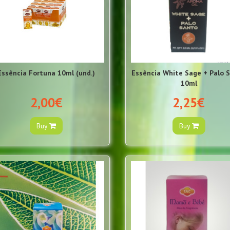
Essência Fortuna 10ml (und.)
Essência White Sage + Palo 
10ml
2,00€
2,25€
Buy
Buy