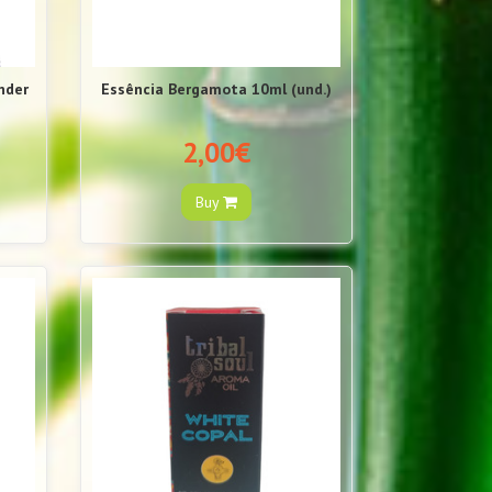
nder
Essência Bergamota 10ml (und.)
2,00€
Buy