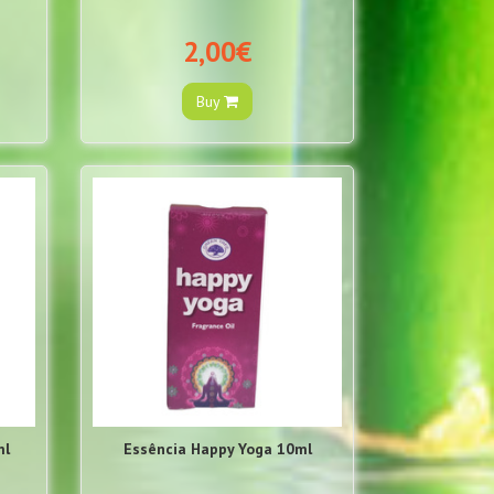
2,00€
Buy
ml
Essência Happy Yoga 10ml