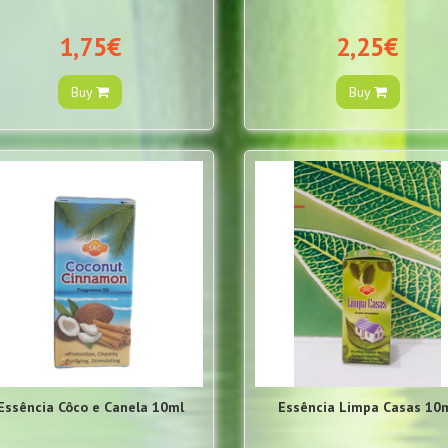
1,75€
2,25€
Buy
Buy
Essência Côco e Canela 10ml
Essência Limpa Casas 10