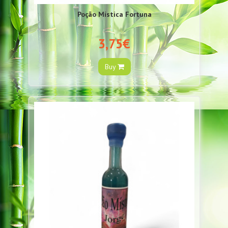
Poção Mística Fortuna
3,75€
Buy