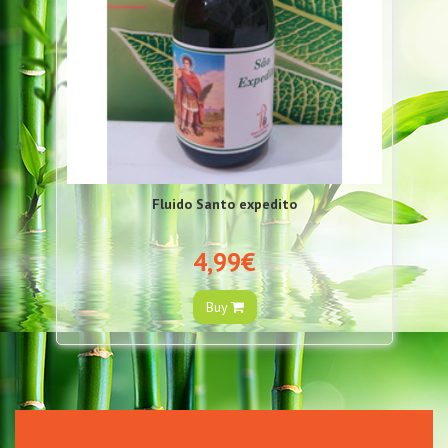
Fluido Santo expedito
4,99€
Buy