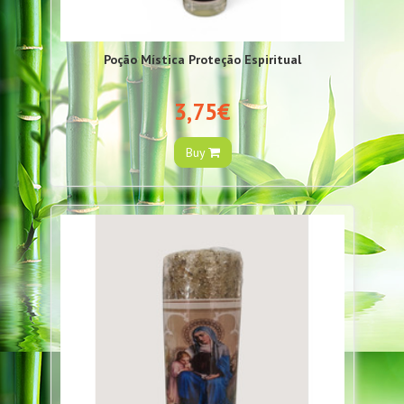
Poção Mística Proteção Espiritual
3,75€
Buy