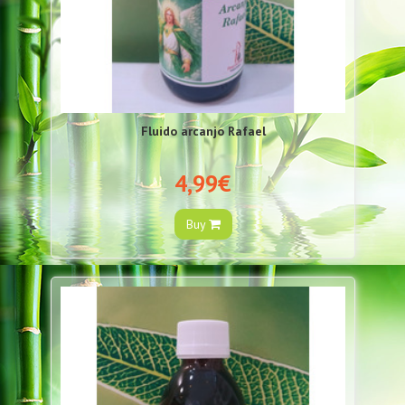
Fluido arcanjo Rafael
4,99€
Buy