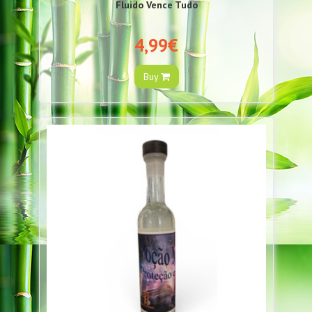
Fluido Vence Tudo
4,99€
Buy