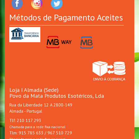
Métodos de Pagamento Aceites
Loja I Almada (Sede)
Povo da Mata Produtos Esotéricos, Lda
Rua da Liberdade 12 A 2800-149
Almada - Portugal
Tlf: 210 117 293
Chamada para a rede fixa nacional
Tlm: 915 785 633 / 967 510 729