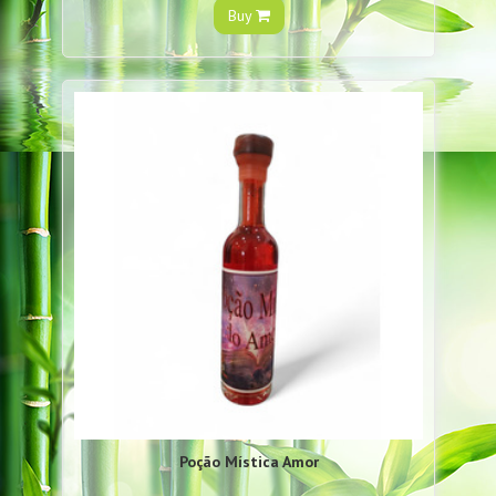
Buy
Poção Mística Amor