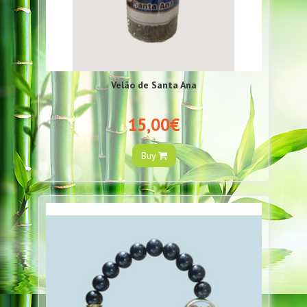
Velão de Santa Ana
15,00€
Buy