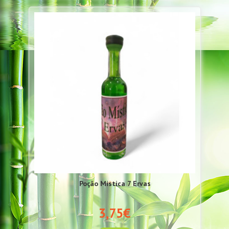
Poção Mística 7 Ervas
3,75€