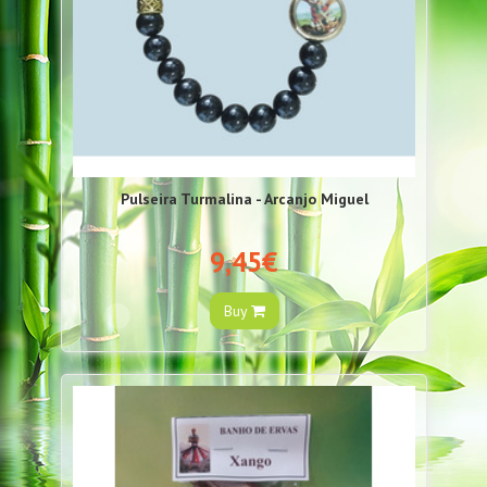
Pulseira Turmalina - Arcanjo Miguel
9,45€
Buy