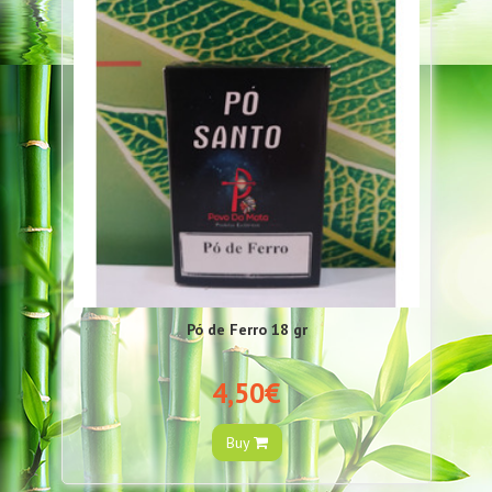
Pó de Ferro 18 gr
4,50€
Buy