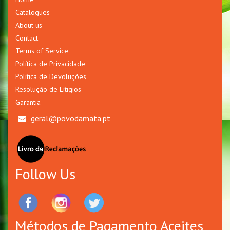
Catalogues
About us
Contact
Terms of Service
Política de Privacidade
Política de Devoluções
Resolução de Lítigios
Garantia
geral@povodamata.pt
Follow Us
Métodos de Pagamento Aceites