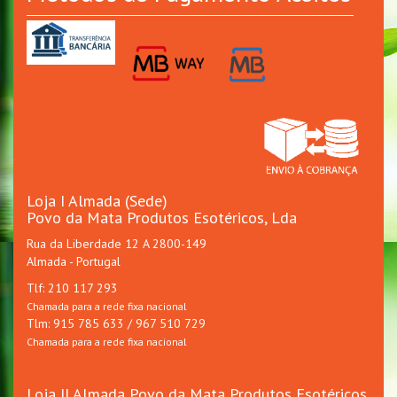
Loja I Almada (Sede)
Povo da Mata Produtos Esotéricos, Lda
Rua da Liberdade 12 A 2800-149
Almada - Portugal
Tlf: 210 117 293
Chamada para a rede fixa nacional
Tlm: 915 785 633 / 967 510 729
Chamada para a rede fixa nacional
Loja II Almada Povo da Mata Produtos Esotéricos,