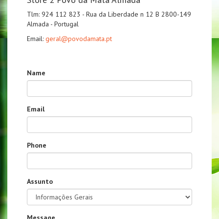
Tlm: 924 112 823 - Rua da Liberdade n 12 B 2800-149
Almada - Portugal
Email:
geral@povodamata.pt
Name
Email
Phone
Assunto
Message