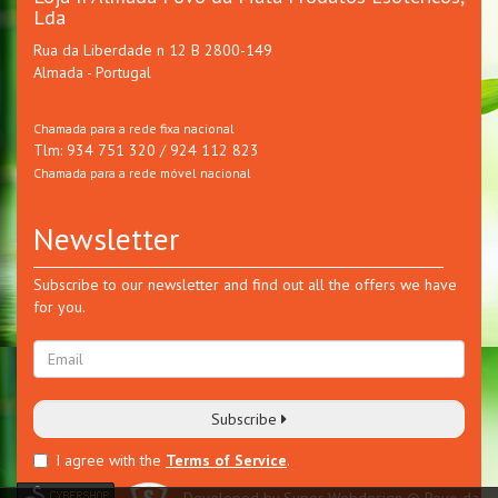
Lda
Rua da Liberdade n 12 B 2800-149
Almada - Portugal
Chamada para a rede fixa nacional
Tlm: 934 751 320 / 924 112 823
Chamada para a rede móvel nacional
Newsletter
Subscribe to our newsletter and find out all the offers we have
for you.
Subscribe
I agree with the
Terms of Service
.
Developed by Super Webdesign
© Povo da