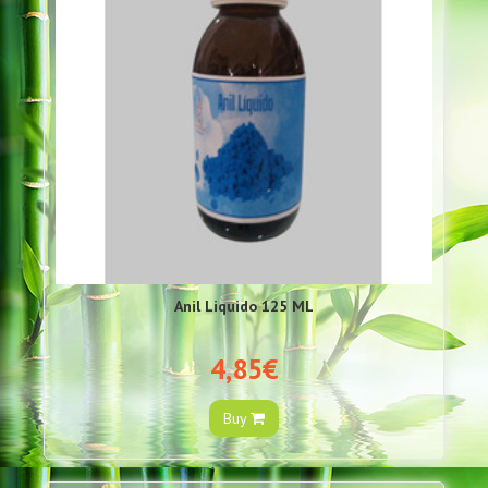
Anil Liquido 125 ML
4,85€
Buy