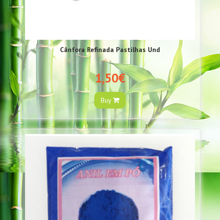
Cânfora Refinada Pastilhas Und
1,50€
Buy