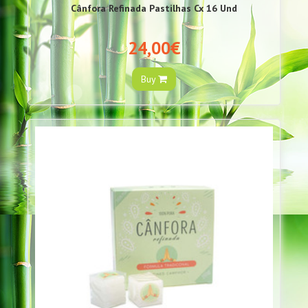
Cânfora Refinada Pastilhas Cx 16 Und
24,00€
Buy