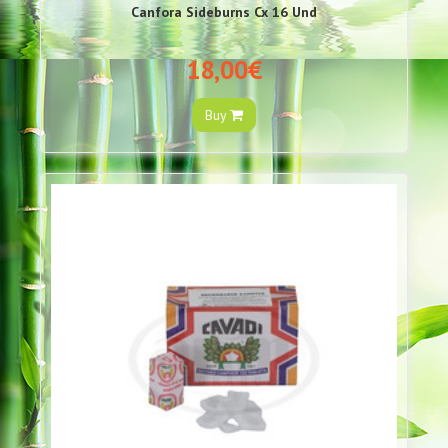
Canfora Sideburns Cx 16 Und
18,00€
Buy