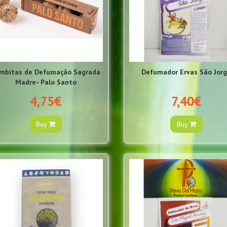
mbitas de Defumação Sagrada
Defumador Ervas São Jor
Madre- Palo Santo
4,75€
7,40€
Buy
Buy