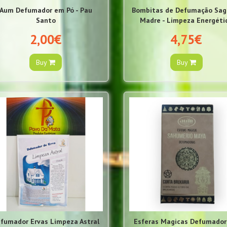
Aum Defumador em Pó - Pau
Bombitas de Defumação Sag
Santo
Madre - Limpeza Energéti
2,00€
4,75€
Buy
Buy
fumador Ervas Limpeza Astral
Esferas Magicas Defumador