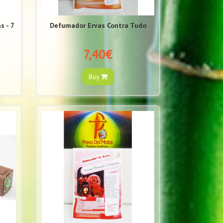
s - 7
Defumador Ervas Contra Tudo
7,40€
Buy