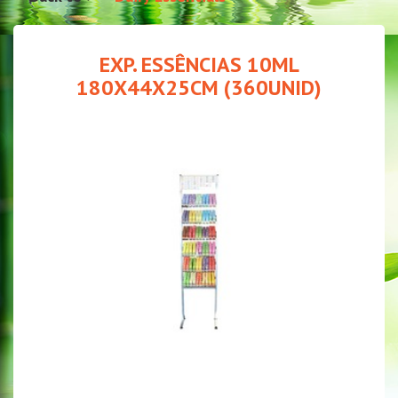
EXP. ESSÊNCIAS 10ML
180X44X25CM (360UNID)