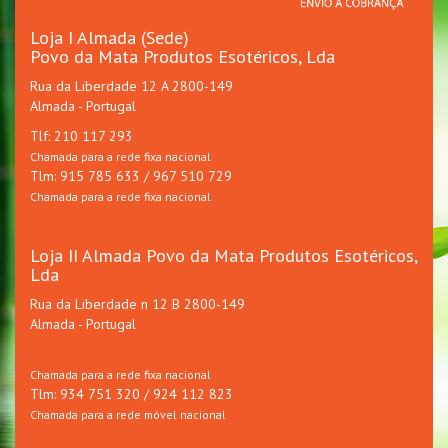
Loja I Almada (Sede)
Povo da Mata Produtos Esotéricos, Lda
Rua da Liberdade 12 A 2800-149
Almada - Portugal
Tlf: 210 117 293
Chamada para a rede fixa nacional
Tlm: 915 785 633 / 967 510 729
Chamada para a rede fixa nacional
Loja II Almada Povo da Mata Produtos Esotéricos,
Lda
Rua da Liberdade n 12 B 2800-149
Almada - Portugal
Chamada para a rede fixa nacional
Tlm: 934 751 320 / 924 112 823
Chamada para a rede móvel nacional