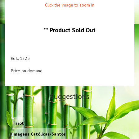
Click the image to zoom in
**
Product Sold Out
Ref.: 1225
Price on demand
Suggestions
Tarot
Imagens Católicas/Santos