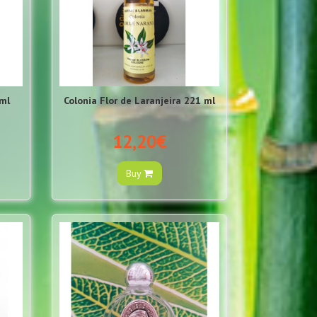
ml
Colonia Flor de Laranjeira 221 ml
12,20€
Buy