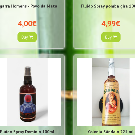
garra Homens - Povo da Mata
Fluído Spray pomba gira 10
4,00€
4,99€
Buy
Buy
Fluído Spray Dominio 100ml
Colonia Sândalo 221 ml