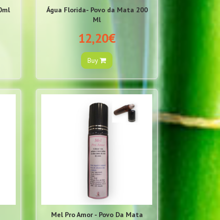
0ml
Água Florida- Povo da Mata 200
Ml
12,20€
Buy
Mel Pro Amor - Povo Da Mata