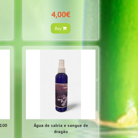
4,00€
Buy
 100
Água de salvia e sangue de
dragão