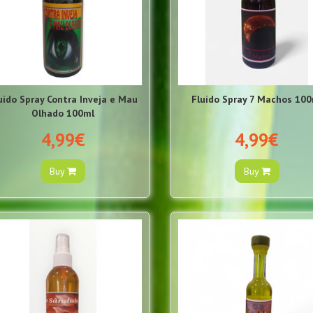
uído Spray Contra Inveja e Mau
Fluído Spray 7 Machos 100
Olhado 100ml
4,99€
4,99€
Buy
Buy