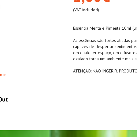
(VAT included)
Essência Menta e Pimenta 10ml (un
As essências são fortes aliadas pa
capazes de despertar sentimentos 
em qualquer espaço, em difusores
exalado torna um ambiente mais a
ATENÇÃO: NÃO INGERIR. PRODUT
m in
Out