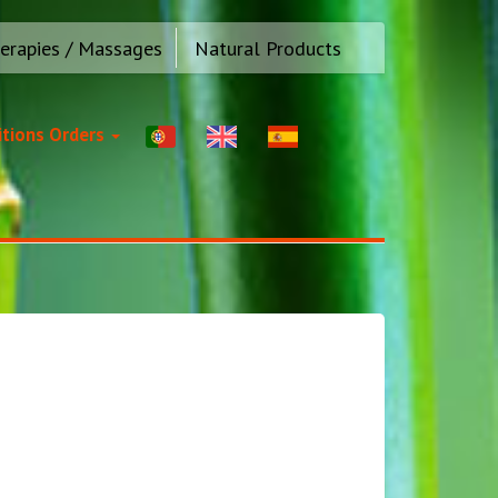
erapies / Massages
Natural Products
tions Orders