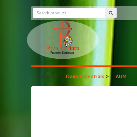
Back to
Dairy Essentials
AUM