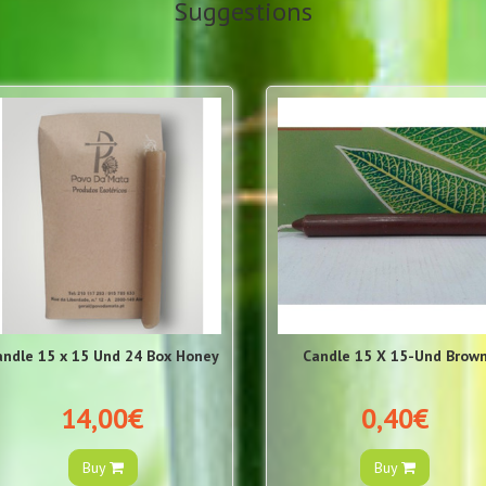
Suggestions
andle 15 x 15 Und 24 Box Honey
Candle 15 X 15-Und Brow
14,00€
0,40€
Buy
Buy