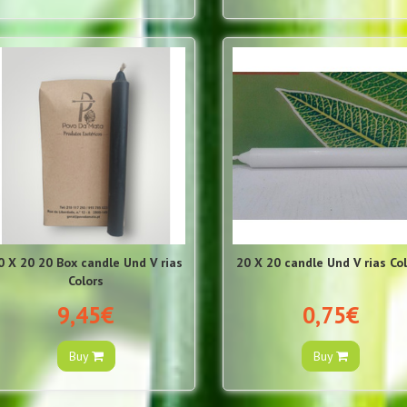
0 X 20 20 Box candle Und V rias
20 X 20 candle Und V rias Co
Colors
9,45€
0,75€
Buy
Buy